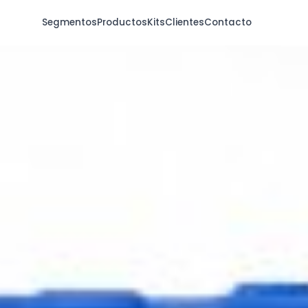
Segmentos
Productos
Kits
Clientes
Contacto